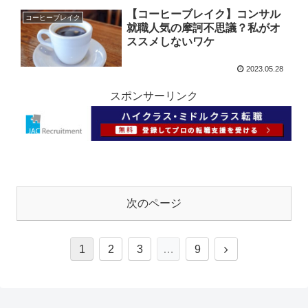
【コーヒーブレイク】コンサル
コーヒーブレイク
就職人気の摩訶不思議？私がオ
ススメしないワケ
2023.05.28
スポンサーリンク
次のページ
1
2
3
…
9