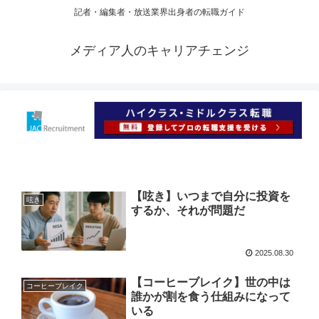
記者・編集者・放送業界出身者の転職ガイド
メディア人のキャリアチェンジ
【呟き】いつまで自分に投資を
呟き
するか、それが問題だ
2025.08.30
【コーヒーブレイク】世の中は
コーヒーブレイク
誰かが割を食う仕組みになって
いる