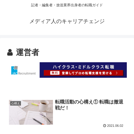
記者・編集者・放送業界出身者の転職ガイド
メディア人のキャリアチェンジ
運営者
転職活動の心構え① 転職は撤退
心構え
戦だ！
2021.06.02