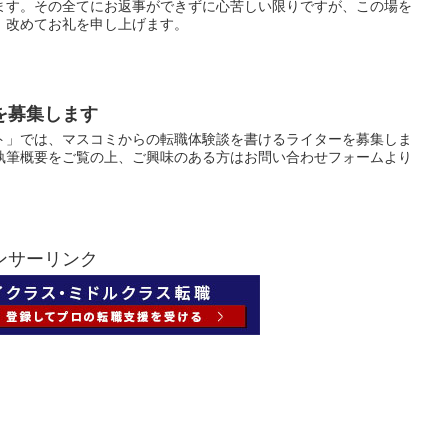
ます。その全てにお返事ができずに心苦しい限りですが、この場を
、改めてお礼を申し上げます。
を募集します
ト」では、マスコミからの転職体験談を書けるライターを募集しま
執筆概要をご覧の上、ご興味のある方はお問い合わせフォームより
ンサーリンク