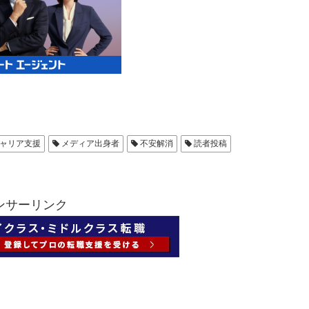
ャリア支援
メディア出身者
不安解消
読者投稿
ンサーリンク