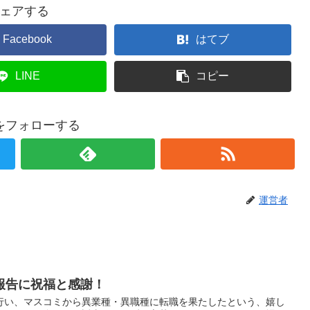
ェアする
Facebook
はてブ
LINE
コピー
をフォローする
運営者
報告に祝福と感謝！
行い、マスコミから異業種・異職種に転職を果たしたという、嬉し