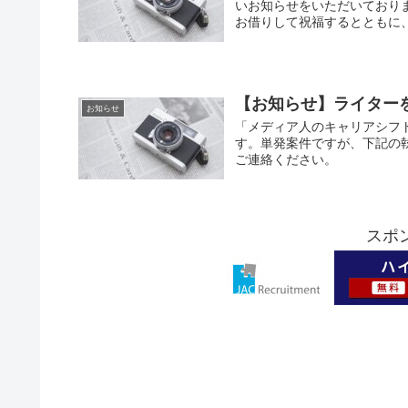
いお知らせをいただいており
お借りして祝福するとともに
【お知らせ】ライター
お知らせ
「メディア人のキャリアシフ
す。単発案件ですが、下記の
ご連絡ください。
スポ