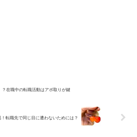
！？在職中の転職活動はアポ取りが鍵
惑！転職先で同じ目に遭わないためには？