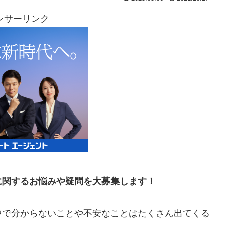
ンサーリンク
に関するお悩みや疑問を大募集します！
中で分からないことや不安なことはたくさん出てくる