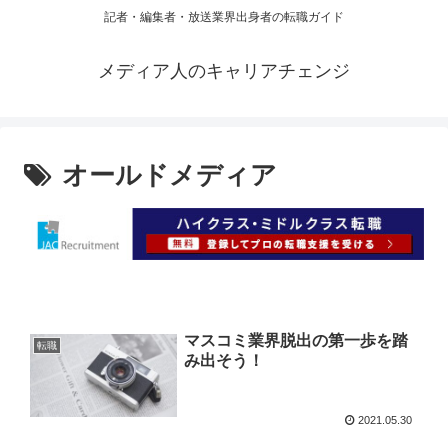
記者・編集者・放送業界出身者の転職ガイド
メディア人のキャリアチェンジ
オールドメディア
マスコミ業界脱出の第一歩を踏
転職
み出そう！
2021.05.30