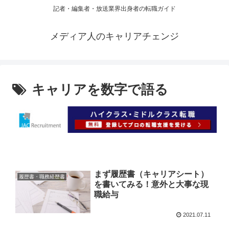
記者・編集者・放送業界出身者の転職ガイド
メディア人のキャリアチェンジ
キャリアを数字で語る
まず履歴書（キャリアシート）
履歴書・職務経歴書
を書いてみる！意外と大事な現
職給与
2021.07.11