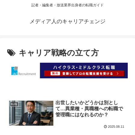
記者・編集者・放送業界出身者の転職ガイド
メディア人のキャリアチェンジ
キャリア戦略の立て方
出世したいかどうかは別とし
転職
て…異業種・異職種への転職で
管理職にはなれるのか？
2025.08.11