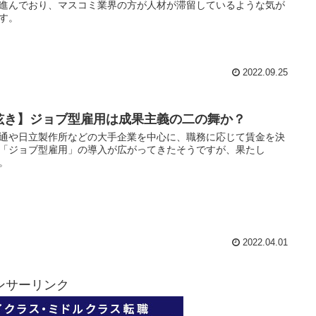
進んでおり、マスコミ業界の方が人材が滞留しているような気が
す。
2022.09.25
呟き】ジョブ型雇用は成果主義の二の舞か？
通や日立製作所などの大手企業を中心に、職務に応じて賃金を決
「ジョブ型雇用」の導入が広がってきたそうですが、果たし
。
2022.04.01
ンサーリンク