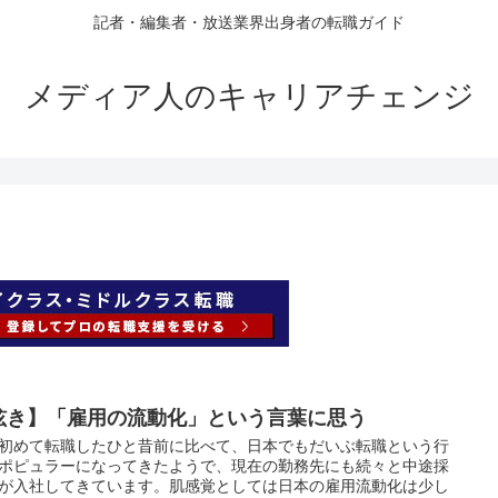
記者・編集者・放送業界出身者の転職ガイド
メディア人のキャリアチェンジ
呟き】「雇用の流動化」という言葉に思う
初めて転職したひと昔前に比べて、日本でもだいぶ転職という行
ポピュラーになってきたようで、現在の勤務先にも続々と中途採
が入社してきています。肌感覚としては日本の雇用流動化は少し