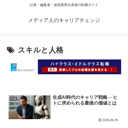
記者・編集者・放送業界出身者の転職ガイド
メディア人のキャリアチェンジ
スキルと人格
生成AI時代のキャリア戦略 ─ ヒ
転職
トに求められる最後の価値とは
2025.06.29