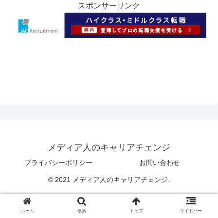
スポンサーリンク
メディア人のキャリアチェンジ
プライバシーポリシー
お問い合わせ
© 2021 メディア人のキャリアチェンジ.
ホーム
検索
トップ
サイドバー