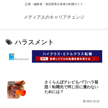
記者・編集者・放送業界出身者の転職ガイド
メディア人のキャリアチェンジ
ハラスメント
さくらんぼテレビもパワハラ疑
転職
惑！転職先で同じ目に遭わない
ためには？
2021.10.22