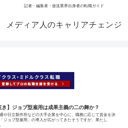
記者・編集者・放送業界出身者の転職ガイド
メディア人のキャリアチェンジ
呟き】ジョブ型雇用は成果主義の二の舞か？
通や日立製作所などの大手企業を中心に、職務に応じて賃金を決
「ジョブ型雇用」の導入が広がってきたそうですが、果たし
。