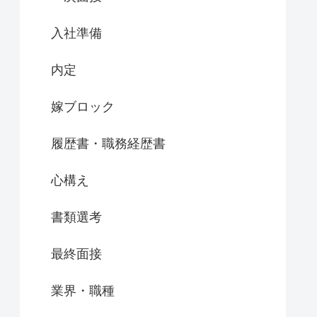
入社準備
内定
嫁ブロック
履歴書・職務経歴書
心構え
書類選考
最終面接
業界・職種