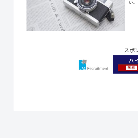
い。
スポ