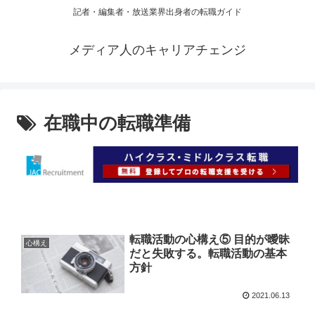
記者・編集者・放送業界出身者の転職ガイド
メディア人のキャリアチェンジ
在職中の転職準備
転職活動の心構え⑤ 目的が曖昧
心構え
だと失敗する。転職活動の基本
方針
2021.06.13