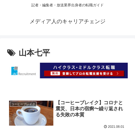
記者・編集者・放送業界出身者の転職ガイド
メディア人のキャリアチェンジ
山本七平
【コーヒーブレイク】コロナと
コーヒーブレイク
震災、日本の宿痾〜繰り返され
る失敗の本質
2021.08.01