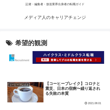
記者・編集者・放送業界出身者の転職ガイド
メディア人のキャリアチェンジ
希望的観測
【コーヒーブレイク】コロナと
コーヒーブレイク
震災、日本の宿痾〜繰り返され
る失敗の本質
2021.08.01