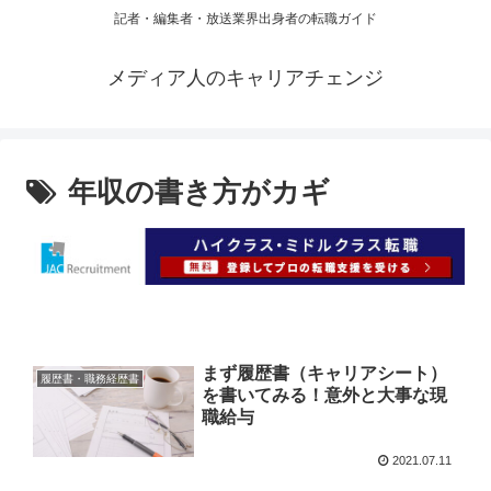
記者・編集者・放送業界出身者の転職ガイド
メディア人のキャリアチェンジ
年収の書き方がカギ
まず履歴書（キャリアシート）
履歴書・職務経歴書
を書いてみる！意外と大事な現
職給与
2021.07.11