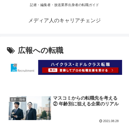
記者・編集者・放送業界出身者の転職ガイド
メディア人のキャリアチェンジ
広報への転職
マスコミからの転職先を考える
業界・職種
② 年齢別に狙える企業のリアル
2021.08.28