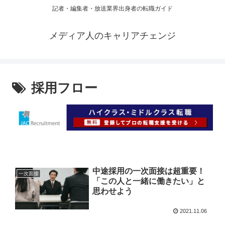
記者・編集者・放送業界出身者の転職ガイド
メディア人のキャリアチェンジ
採用フロー
中途採用の一次面接は超重要！
一次面接
「この人と一緒に働きたい」と
思わせよう
2021.11.06