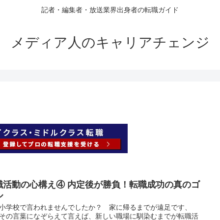
記者・編集者・放送業界出身者の転職ガイド
メディア人のキャリアチェンジ
職活動の心構え④ 内定後が勝負！転職成功の真のゴ
ル
小学校で言われませんでしたか？ 家に帰るまでが遠足です、
その言葉になぞらえて言えば、新しい職場に馴染むまでが転職活