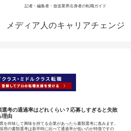
記者・編集者・放送業界出身者の転職ガイド
メディア人のキャリアチェンジ
類選考の通過率はどれくらい？応募しすぎると失敗
る理由
票を吟味して興味を持てる企業があったら書類選考に進みます。
採用の書類選考は新卒時に比べて通過率が低いのが特徴ですの