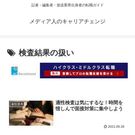
記者・編集者・放送業界出身者の転職ガイド
メディア人のキャリアチェンジ
検査結果の扱い
適性検査は気にするな！時間を
書類選考
惜しんで面接対策に集中しよう
2021.09.18