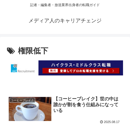
記者・編集者・放送業界出身者の転職ガイド
メディア人のキャリアチェンジ
権限低下
【コーヒーブレイク】世の中は
コーヒーブレイク
誰かが割を食う仕組みになって
いる
2025.08.17