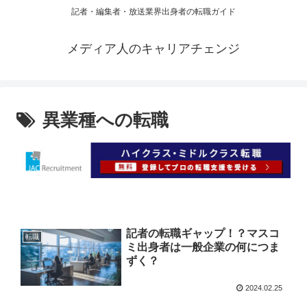
記者・編集者・放送業界出身者の転職ガイド
メディア人のキャリアチェンジ
異業種への転職
記者の転職ギャップ！？マスコ
転職
ミ出身者は一般企業の何につま
ずく？
2024.02.25