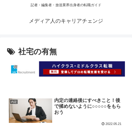
記者・編集者・放送業界出身者の転職ガイド
メディア人のキャリアチェンジ
社宅の有無
内定の連絡後にすべきこと！後
内定
で揉めないように○○○○○をもら
おう
2022.05.21