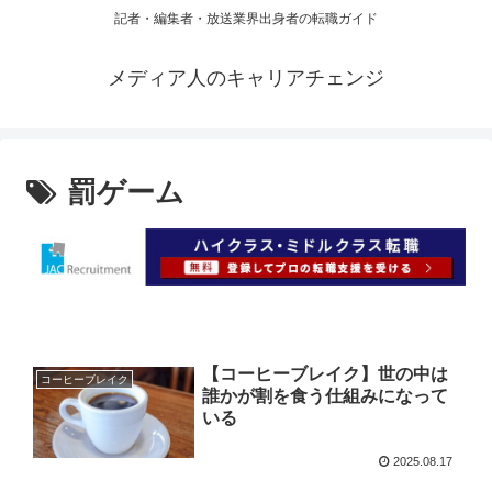
記者・編集者・放送業界出身者の転職ガイド
メディア人のキャリアチェンジ
罰ゲーム
【コーヒーブレイク】世の中は
コーヒーブレイク
誰かが割を食う仕組みになって
いる
2025.08.17