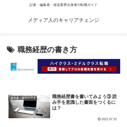
記者・編集者・放送業界出身者の転職ガイド
メディア人のキャリアチェンジ
職務経歴の書き方
職務経歴書を書いてみよう③ 読
履歴書・職務経歴書
み手を意識した書面をつくるに
は？
2021.07.31