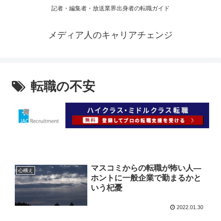
記者・編集者・放送業界出身者の転職ガイド
メディア人のキャリアチェンジ
転職の不安
マスコミからの転職が怖い人—
心構え
ホントに一般企業で勤まるかと
いう杞憂
2022.01.30