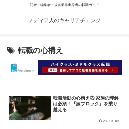
記者・編集者・放送業界出身者の転職ガイド
メディア人のキャリアチェンジ
転職の心構え
転職活動の心構え③ 家族の理解
心構え
は必須！『嫁ブロック』を乗り
越える
2021.06.09