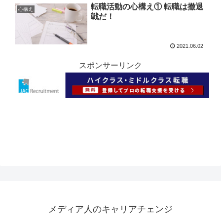
転職活動の心構え① 転職は撤退
心構え
戦だ！
2021.06.02
スポンサーリンク
メディア人のキャリアチェンジ