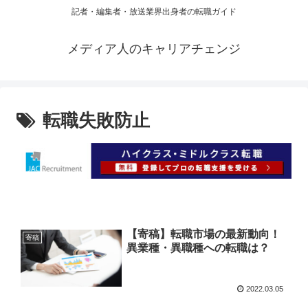
記者・編集者・放送業界出身者の転職ガイド
メディア人のキャリアチェンジ
転職失敗防止
【寄稿】転職市場の最新動向！
寄稿
異業種・異職種への転職は？
2022.03.05