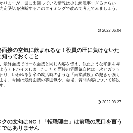
かりますが、世に出回っている情報は少し綺麗事すぎるきらい
内定受諾を決断するこのタイミングで改めて考えてみましょう。
2022.06.04
終面接の空気に飲まれるな！役員の圧に負けないた
に知っておくこと
、最終面接では一次面接と同じ内容を伝え、似たような印象を与
ようアドバイスしました。ただ面接の雰囲気自体は一次とガラッ
わり、いわゆる新卒の就活時のような「面接試験」の趣きが強く
ます。今回は最終面接の雰囲気や、会場、質問内容について解説
す。
2022.03.27
スクの文句はNG！「転職理由」は前職の悪口を言う
とではありません