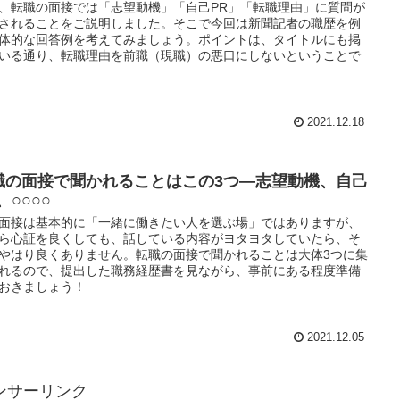
、転職の面接では「志望動機」「自己PR」「転職理由」に質問が
されることをご説明しました。そこで今回は新聞記者の職歴を例
体的な回答例を考えてみましょう。ポイントは、タイトルにも掲
いる通り、転職理由を前職（現職）の悪口にしないということで
2021.12.18
職の面接で聞かれることはこの3つ—志望動機、自己
、○○○○
面接は基本的に「一緒に働きたい人を選ぶ場」ではありますが、
ら心証を良くしても、話している内容がヨタヨタしていたら、そ
やはり良くありません。転職の面接で聞かれることは大体3つに集
れるので、提出した職務経歴書を見ながら、事前にある程度準備
おきましょう！
2021.12.05
ンサーリンク