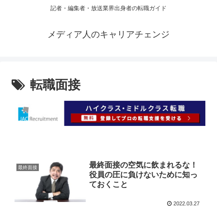
記者・編集者・放送業界出身者の転職ガイド
メディア人のキャリアチェンジ
転職面接
最終面接の空気に飲まれるな！
最終面接
役員の圧に負けないために知っ
ておくこと
2022.03.27