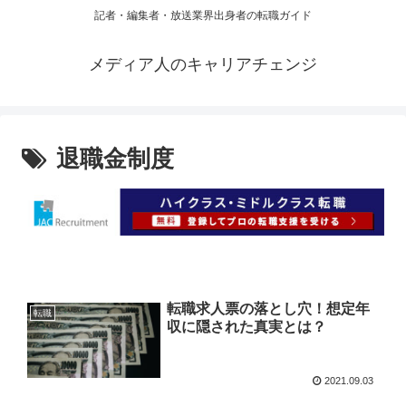
記者・編集者・放送業界出身者の転職ガイド
メディア人のキャリアチェンジ
退職金制度
転職求人票の落とし穴！想定年
転職
収に隠された真実とは？
2021.09.03