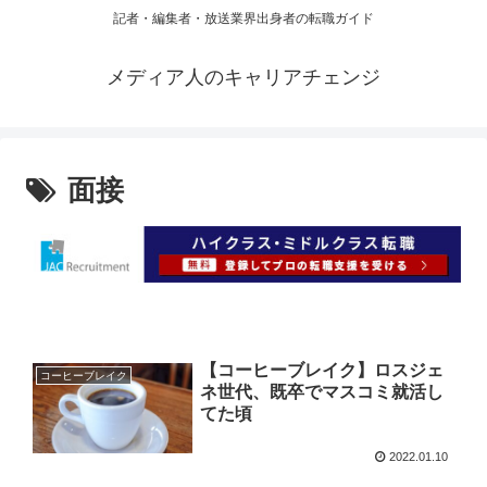
記者・編集者・放送業界出身者の転職ガイド
メディア人のキャリアチェンジ
面接
【コーヒーブレイク】ロスジェ
コーヒーブレイク
ネ世代、既卒でマスコミ就活し
てた頃
2022.01.10