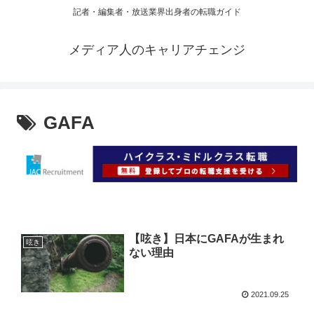
記者・編集者・放送業界出身者の転職ガイド
メディア人のキャリアチェンジ
GAFA
【呟き】日本にGAFAが生まれ
呟き
ない理由
2021.09.25