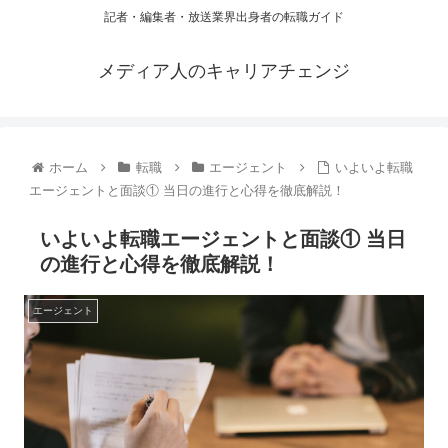
記者・編集者・放送業界出身者の転職ガイド
メディア人のキャリアチェンジ
ホーム
転職
エージェント
いよいよ転職
エージェントと面談① 当日の進行と心得を徹底解説！
いよいよ転職エージェントと面談① 当日
の進行と心得を徹底解説！
エージェント