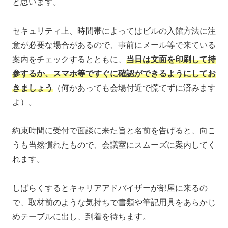
と思います。
セキュリティ上、時間帯によってはビルの入館方法に注
意が必要な場合があるので、事前にメール等で来ている
案内をチェックするとともに、
当日は文面を印刷して持
参するか、スマホ等ですぐに確認ができるようにしてお
きましょう
（何かあっても会場付近で慌てずに済みます
よ）。
約束時間に受付で面談に来た旨と名前を告げると、向こ
うも当然慣れたもので、会議室にスムーズに案内してく
れます。
しばらくするとキャリアアドバイザーが部屋に来るの
で、取材前のような気持ちで書類や筆記用具をあらかじ
めテーブルに出し、到着を待ちます。