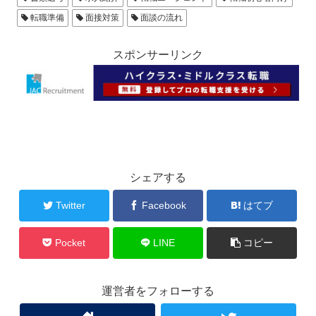
転職準備
面接対策
面談の流れ
スポンサーリンク
シェアする
Twitter
Facebook
はてブ
Pocket
LINE
コピー
運営者をフォローする