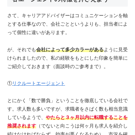
さて、キャリアアドバイザーはコミュニケーションを軸
とする仕事なので、会社ごとというよりも、担当者によ
って個性に違いがあります。
が、それでも
会社によって多少カラーがある
ように見受
けられましたので、私の経験をもとにした印象を簡単に
ご紹介しておきます（面談時のご参考まで）。
①
リクルートエージェント
とにかく「数で勝負」ということを徹底している会社で
す。求人数も多いですが、求職者をさばく数も相当意識
しているようで、
やたらと３ヶ月以内に転職することを
推奨されます
（でないと向こうは何ヶ月も求人を紹介し
続けなければならず、効率が悪くなるため）。市況を確