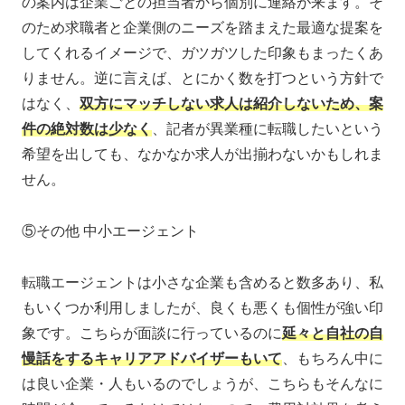
の案内は企業ごとの担当者から個別に連絡が来ます。そ
のため求職者と企業側のニーズを踏まえた最適な提案を
してくれるイメージで、ガツガツした印象もまったくあ
りません。逆に言えば、とにかく数を打つという方針で
はなく、
双方にマッチしない求人は紹介しないため、案
件の絶対数は少なく
、記者が異業種に転職したいという
希望を出しても、なかなか求人が出揃わないかもしれま
せん。
⑤その他 中小エージェント
転職エージェントは小さな企業も含めると数多あり、私
もいくつか利用しましたが、良くも悪くも個性が強い印
象です。こちらが面談に行っているのに
延々と自社の自
慢話をするキャリアアドバイザーもいて
、もちろん中に
は良い企業・人もいるのでしょうが、こちらもそんなに