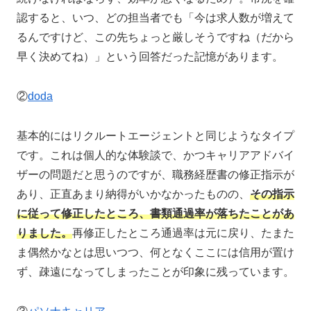
認すると、いつ、どの担当者でも「今は求人数が増えて
るんですけど、この先ちょっと厳しそうですね（だから
早く決めてね）」という回答だった記憶があります。
②
doda
基本的にはリクルートエージェントと同じようなタイプ
です。これは個人的な体験談で、かつキャリアアドバイ
ザーの問題だと思うのですが、職務経歴書の修正指示が
あり、正直あまり納得がいかなかったものの、
その指示
に従って修正したところ、書類通過率が落ちたことがあ
りました。
再修正したところ通過率は元に戻り、たまた
ま偶然かなとは思いつつ、何となくここには信用が置け
ず、疎遠になってしまったことが印象に残っています。