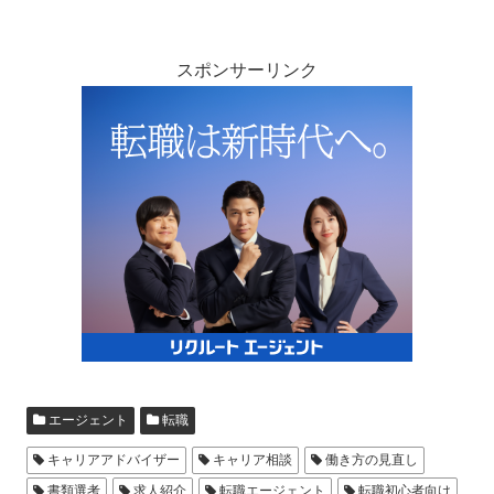
スポンサーリンク
エージェント
転職
キャリアアドバイザー
キャリア相談
働き方の見直し
書類選考
求人紹介
転職エージェント
転職初心者向け