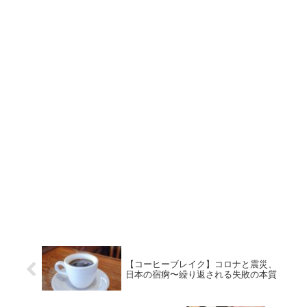
【コーヒーブレイク】コロナと震災、
日本の宿痾〜繰り返される失敗の本質