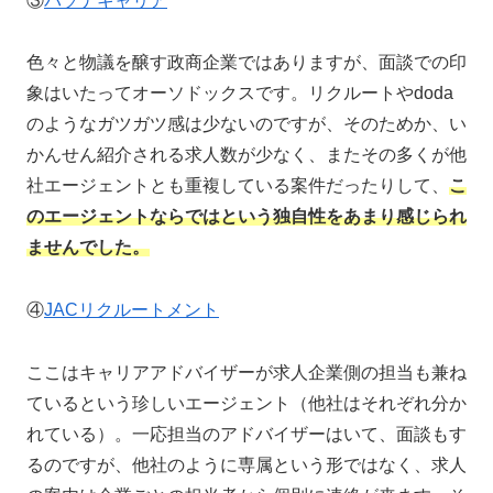
③
パソナキャリア
色々と物議を醸す政商企業ではありますが、面談での印
象はいたってオーソドックスです。リクルートやdoda
のようなガツガツ感は少ないのですが、そのためか、い
かんせん紹介される求人数が少なく、またその多くが他
社エージェントとも重複している案件だったりして、
こ
のエージェントならではという独自性をあまり感じられ
ませんでした。
④
JACリクルートメント
ここはキャリアアドバイザーが求人企業側の担当も兼ね
ているという珍しいエージェント（他社はそれぞれ分か
れている）。一応担当のアドバイザーはいて、面談もす
るのですが、他社のように専属という形ではなく、求人