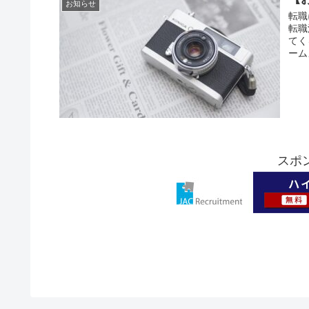
お知らせ
転職
転職
てく
ーム
スポ