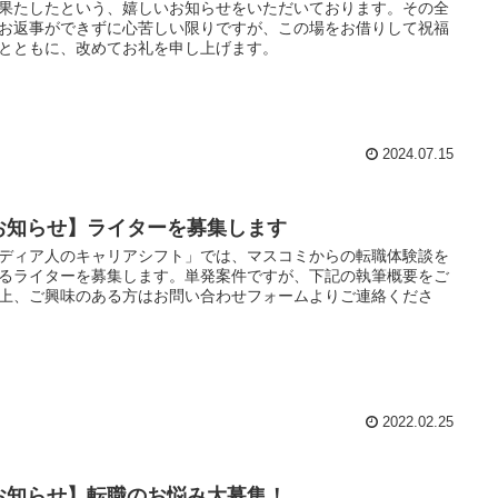
果たしたという、嬉しいお知らせをいただいております。その全
お返事ができずに心苦しい限りですが、この場をお借りして祝福
とともに、改めてお礼を申し上げます。
2024.07.15
お知らせ】ライターを募集します
ディア人のキャリアシフト」では、マスコミからの転職体験談を
るライターを募集します。単発案件ですが、下記の執筆概要をご
上、ご興味のある方はお問い合わせフォームよりご連絡くださ
2022.02.25
お知らせ】転職のお悩み大募集！