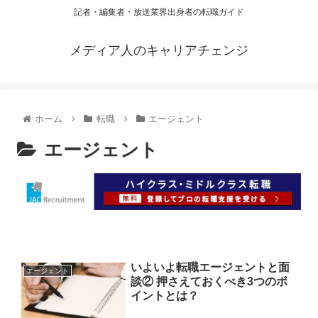
記者・編集者・放送業界出身者の転職ガイド
メディア人のキャリアチェンジ
ホーム
転職
エージェント
エージェント
いよいよ転職エージェントと面
エージェント
談② 押さえておくべき3つのポ
イントとは？