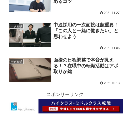
めるコツ
2021.11.27
中途採用の一次面接は超重要！
一次面接
「この人と一緒に働きたい」と
思わせよう
2021.11.06
面接の日程調整で本音が見え
一次面接
る！？在職中の転職活動はアポ
取りが鍵
2021.10.13
スポンサーリンク