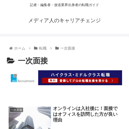
記者・編集者・放送業界出身者の転職ガイド
メディア人のキャリアチェンジ
ホーム
転職
一次面接
一次面接
オンラインは入社後に！面接で
一次面接
はオフィスを訪問した方が良い
理由