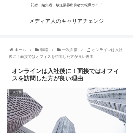
記者・編集者・放送業界出身者の転職ガイド
メディア人のキャリアチェンジ
ホーム
転職
一次面接
オンラインは入社
後に！面接ではオフィスを訪問した方が良い理由
オンラインは入社後に！面接ではオフィ
スを訪問した方が良い理由
一次面接