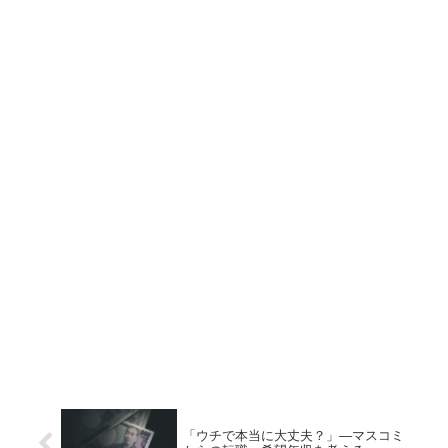
「ウチで本当に大丈夫？」—マスコミ