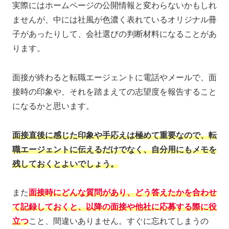
実際にはホームページの公開情報と変わらないかもしれ
ませんが、中には社風が色濃く表れているオリジナル冊
子があったりして、会社選びの判断材料になることがあ
ります。
面接が終わると転職エージェントに電話やメールで、面
接時の印象や、それを踏まえての志望度を報告すること
になるかと思います。
面接直後に感じた印象や手応えは極めて重要なので、転
職エージェントに伝えるだけでなく、自分用にもメモを
残しておくとよいでしょう。
また
面接時にどんな質問があり、どう答えたかを合わせ
て記録しておくと、以降の面接や他社に応募する際に役
立つ
こと、間違いありません。すぐに忘れてしまうの