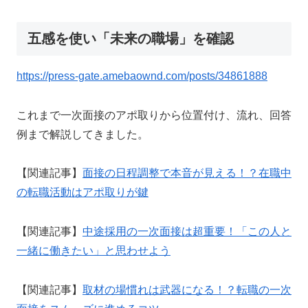
五感を使い「未来の職場」を確認
https://press-gate.amebaownd.com/posts/34861888
これまで一次面接のアポ取りから位置付け、流れ、回答
例まで解説してきました。
【関連記事】
面接の日程調整で本音が見える！？在職中
の転職活動はアポ取りが鍵
【関連記事】
中途採用の一次面接は超重要！「この人と
一緒に働きたい」と思わせよう
【関連記事】
取材の場慣れは武器になる！？転職の一次