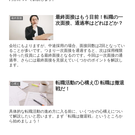
最終面接はもう目前！転職の一
最終面接
次面接、通過率はどれほどか？
会社にもよりますが、中途採用の場合、面接回数は2回となってい
ることが多いです。つまり一次面接を通過すると、次は採用権限
を持った役員による最終面接となるのです。今回は一次面接の通
過率、さらには最終面接を見据えていくつかのポイントを解説し
ます。
転職活動の心構え① 転職は撤退
心構え
戦だ！
具体的な転職活動の進め方に入る前に、いくつかの心構えについ
て解説したいと思います。まず「転職は撤退戦」というところか
ら始めましょう！