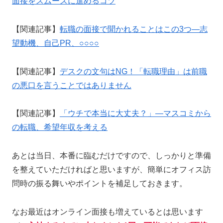
面接をスムーズに進めるコツ
【関連記事】
転職の面接で聞かれることはこの3つ—志
望動機、自己PR、○○○○
【関連記事】
デスクの文句はNG！「転職理由」は前職
の悪口を言うことではありません
【関連記事】
「ウチで本当に大丈夫？」—マスコミから
の転職、希望年収を考える
あとは当日、本番に臨むだけですので、しっかりと準備
を整えていただければと思いますが、簡単にオフィス訪
問時の振る舞いやポイントを補足しておきます。
なお最近はオンライン面接も増えているとは思います