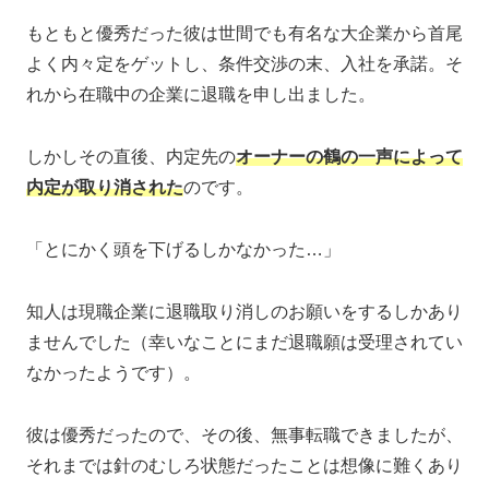
もともと優秀だった彼は世間でも有名な大企業から首尾
よく内々定をゲットし、条件交渉の末、入社を承諾。そ
れから在職中の企業に退職を申し出ました。
しかしその直後、内定先の
オーナーの鶴の一声によって
内定が取り消された
のです。
「とにかく頭を下げるしかなかった…」
知人は現職企業に退職取り消しのお願いをするしかあり
ませんでした（幸いなことにまだ退職願は受理されてい
なかったようです）。
彼は優秀だったので、その後、無事転職できましたが、
それまでは針のむしろ状態だったことは想像に難くあり