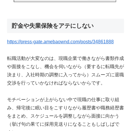
貯金や失業保険をアテにしない
https://press-gate.amebaownd.com/posts/34861888
転職活動が大変なのは、現職企業で働きながら書類作成
や面接をこなし、機会を伺いながら（要するに転職先が
決まり、入社時期の調整に入ってから）スムーズに退職
交渉を行っていかなければならないからです。
モチベーションが上がらない中で現職の仕事に取り組
み、帰宅後に眠い目をこすりながら履歴書や職務経歴書
をまとめ、スケジュールを調整しながら面接に向かう
（挙げ句の果てに採用見送りになることもしばしばで