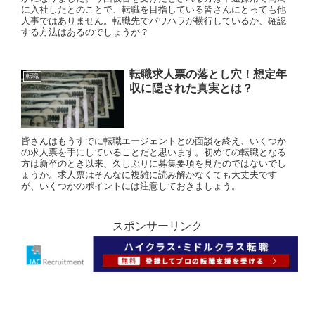
に入社したとのことで、転職を目指している皆さんにとっても他
人事ではありません。転職先でパワハラが横行しているか、確認
する方法はあるのでしょうか？
転職求人票の落とし穴！想定年
転職
収に隠された真実とは？
皆さんはもうすでに転職エージェントとの面談を終え、いくつか
の求人票を手にしていることだと思います。初めての転職となる
方は新卒のとき以来、久しぶりに募集要項を見たのではないでし
ょうか。求人票はそんなに複雑に読み解かなくても大丈夫です
が、いくつかのポイントには注意しておきましょう。
スポンサーリンク