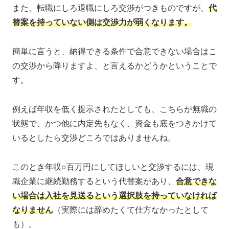
また、転職にしろ退職にしろ交渉がつきものですが、
代
替案を持っていない側は交渉力が弱くなります。
簡単に言うと、納得できる条件で合意できない場合はこ
の交渉から降りますよ、と言えるかどうかということで
す。
例えば年収を低く提示されたとしても、こちらが無職の
状態で、かつ他に内定先もなく、資金も底をつきかけて
いるとしたら交渉どころではありませんね。
このとき年収○百万円にしてほしいと交渉するには、現
職企業に継続勤務するという代替案があり、
合意できな
い場合は入社を見送るという選択肢を持っていなければ
なりません
（実際には辞めたくて仕方なかったとして
も）。