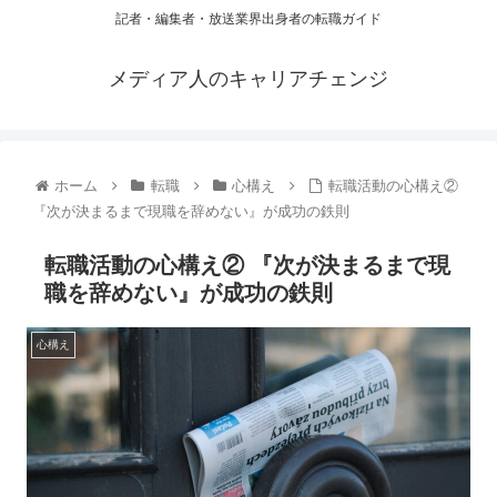
記者・編集者・放送業界出身者の転職ガイド
メディア人のキャリアチェンジ
ホーム
転職
心構え
転職活動の心構え②
『次が決まるまで現職を辞めない』が成功の鉄則
転職活動の心構え② 『次が決まるまで現
職を辞めない』が成功の鉄則
心構え