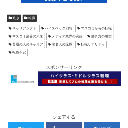
呟き
転職
キャリアシフト
ハイスペック幻想
マスコミからの転職
マスコミ業界の未来
メディア業界の凋落
働き方の現実
普通の人のキャリア
著名人の退職
転職リアリティ
転職不安
スポンサーリンク
シェアする