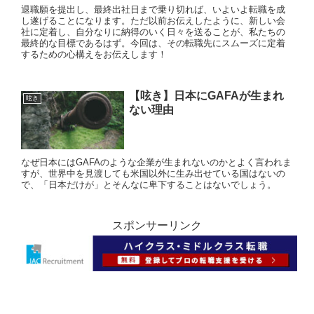
退職願を提出し、最終出社日まで乗り切れば、いよいよ転職を成
し遂げることになります。ただ以前お伝えしたように、新しい会
社に定着し、自分なりに納得のいく日々を送ることが、私たちの
最終的な目標であるはず。今回は、その転職先にスムーズに定着
するための心構えをお伝えします！
【呟き】日本にGAFAが生まれ
呟き
ない理由
なぜ日本にはGAFAのような企業が生まれないのかとよく言われま
すが、世界中を見渡しても米国以外に生み出せている国はないの
で、「日本だけが」とそんなに卑下することはないでしょう。
スポンサーリンク