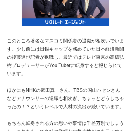
このところ著名なマスコミ関係者の退職が相次いでいま
す。少し前には日銀キャップを務めていた日本経済新聞
の後藤達也記者が退職し、最近ではテレビ東京の高橋弘
樹プロデューサーがYou Tuberに転身すると報じられて
います。
ほかにもNHKの武田真一さん、TBSの国山ハセンさん
などアナウンサーの退職も相次ぎ、ちょっとどうしちゃ
ったの！？というレベルで人材の流出が続いています。
もちろん転身される方の思いや事情は千差万別でしょう