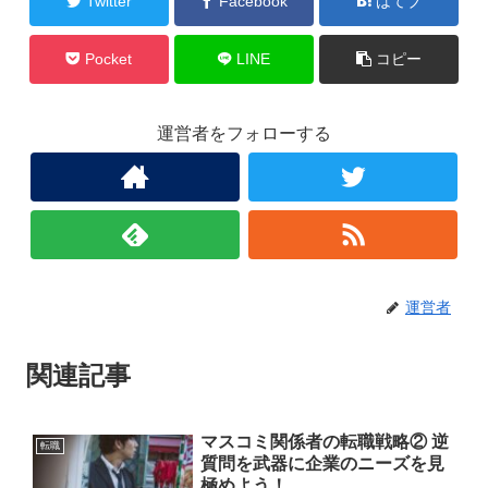
Twitter
Facebook
はてブ
Pocket
LINE
コピー
運営者をフォローする
運営者
関連記事
マスコミ関係者の転職戦略② 逆
転職
質問を武器に企業のニーズを見
極めよう！