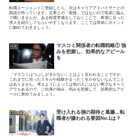
転職エージェントに登録したら、次はキャリアアドバイザーとの
面談が待っています。企業との「面接」ではないので気楽に臨ん
で構いませんが、ある程度準備をしておくことで、希望に合った
求人を紹介してもらいやすくなります。ここでは簡単にポイント
に触れておきましょう。
マスコミ関係者の転職戦略① 強
転職
みを把握し、効果的なアピール
を
「マスコミはつぶしがきかない」とはよく言われることですが、
これまでに培ったスキルや経験がまったく生かせないなんてこと
はありません。考えようによっては他の人にはない希少なキャリ
アでもあるので、ご自身の強み、弱みを把握して、効果的なアピ
ールに努めてみましょう。
受け入れる側の期待と葛藤…転
入社準備
職者が嫌われる要因No.1は？