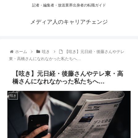
記者・編集者・放送業界出身者の転職ガイド
メディア人のキャリアチェンジ
ホーム
呟き
【呟き】元日経・後藤さんやテレ
東・高橋さんになれなかった私たちへ…
【呟き】元日経・後藤さんやテレ東・高
橋さんになれなかった私たちへ…
呟き