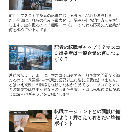
前回、マスコミ出身者の転職における強み、弱みを考察しまし
た。今回はこれらの強みを最大化し、弱みを打ち消す方法を解説
します。鍵を握るのは「顧客ニーズ」、すなわち応募先の企業が
何を求めているかです。
記者の転職ギャップ！？マスコ
転職
ミ出身者は一般企業の何につま
ずく？
以前お伝えしたように、マスコミ出身でも一般企業で問題なく勤
まるので、異業種への転職に必要以上に悩む必要はありません。
とはいえ複数回の転職を経験した私から見ても、マスコミとカタ
ギの業界では勝手が異なるのもまた事実。今回は転職後に私が感
じた諸々のギャップをご紹介します！
転職エージェントとの面談に備
エージェント
えよう！押さえておきたい準備
ポイント