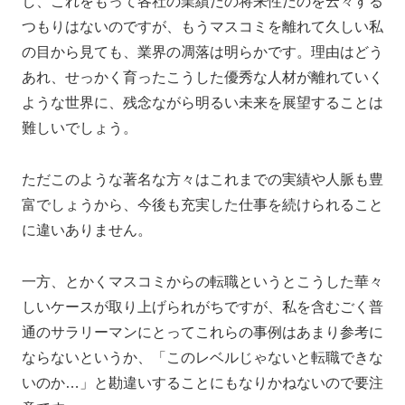
し、これをもって各社の業績だの将来性だのを云々する
つもりはないのですが、もうマスコミを離れて久しい私
の目から見ても、業界の凋落は明らかです。理由はどう
あれ、せっかく育ったこうした優秀な人材が離れていく
ような世界に、残念ながら明るい未来を展望することは
難しいでしょう。
ただこのような著名な方々はこれまでの実績や人脈も豊
富でしょうから、今後も充実した仕事を続けられること
に違いありません。
一方、とかくマスコミからの転職というとこうした華々
しいケースが取り上げられがちですが、私を含むごく普
通のサラリーマンにとってこれらの事例はあまり参考に
ならないというか、「このレベルじゃないと転職できな
いのか…」と勘違いすることにもなりかねないので要注