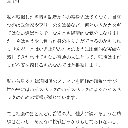
意です。
私が転職した当時も記者からの転身先は多くなく、目立
つのは政治家やフリーの文筆業など、何というかカタギ
ではない道ばかりで、なんとも絶望的な気分になりまし
た。今はもう少し違った身の振り方ができるのかもしれ
ませんが、とはいえ上記の方々のように圧倒的な実績を
残してきたわけでもない普通の人にとって、転職はまだ
まだ不安を感じるものなのではと推察します。
私から見ると就活関係のメディアも同様の印象ですが、
世の中にはハイスペックのハイスペックによるハイスペ
ックのための情報が溢れています。
でも社会のほとんどは普通の人。他人に誇れるような功
績はないし、そんなに挑戦ばっかりもしてられないし、