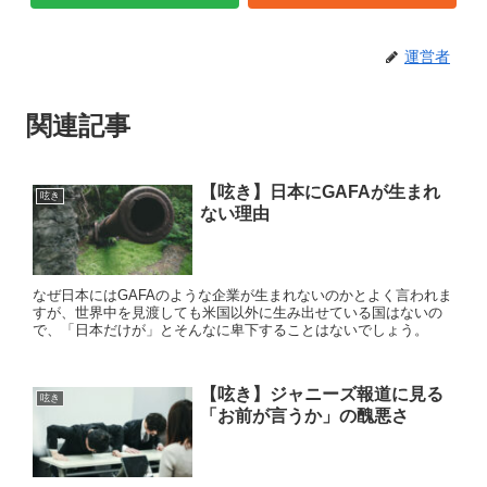
運営者
関連記事
【呟き】日本にGAFAが生まれ
呟き
ない理由
なぜ日本にはGAFAのような企業が生まれないのかとよく言われま
すが、世界中を見渡しても米国以外に生み出せている国はないの
で、「日本だけが」とそんなに卑下することはないでしょう。
【呟き】ジャニーズ報道に見る
呟き
「お前が言うか」の醜悪さ