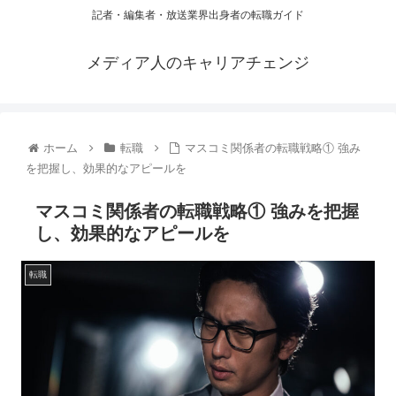
記者・編集者・放送業界出身者の転職ガイド
メディア人のキャリアチェンジ
ホーム
転職
マスコミ関係者の転職戦略① 強み
を把握し、効果的なアピールを
マスコミ関係者の転職戦略① 強みを把握
し、効果的なアピールを
転職