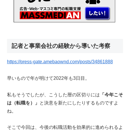
記者と事業会社の経験から導いた考察
https://press-gate.amebaownd.com/posts/34861888
早いもので年が明けて2022年も3日目。
私もそうでしたが、こうした暦の区切りには
「今年こそ
は（転職を）」
と決意を新たにしたりするものですよ
ね。
そこで今回は、今後の転職活動を効果的に進められるよ