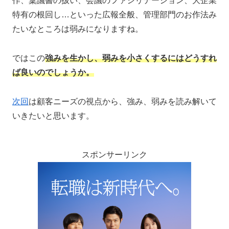
作、稟議書の扱い、会議のファシリテーション、大企業
特有の根回し…といった広報全般、管理部門のお作法み
たいなところは弱みになりますね。
ではこの
強みを生かし、弱みを小さくするにはどうすれ
ば良いのでしょうか。
次回
は顧客ニーズの視点から、強み、弱みを読み解いて
いきたいと思います。
スポンサーリンク