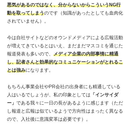
悪気があるのではなく、分からないからこういうNG行
動を取ってしまう
のです（知識があったとしても血肉化
されていません）。
今は自社サイトなどのオウンドメディアによる広報活動
が増えてきているとはいえ、まだまだマスコミを通じた
報道発表も多いので、
メディア企業の内部事情に精通
し、記者さんと効果的なコミュニケーションがとれるこ
とは強み
になります。
もちろん事業会社やPR会社の出身者にも精通している
人はいるでしょうが、私の印象としては
「インサイダ
ー」
である我々に一日の長があるように感じます（ただ
し報道と広報は似ているようで方向性はまったく異なる
ので、入社後に意識変革は必要です）。