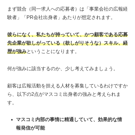
まず競合（同一求人への応募者）は「事業会社の広報経
験者」「PR会社出身者」あたりが想定されます。
彼らになく、私たちが持っていて、かつ顧客である応募
先企業が欲しがっている
（
欲しがり
そう
な
）
スキル、経
歴が強み
ということになります。
何が強みに該当するのか、少し考えてみましょう。
顧客は広報活動を担える人材を募集しているわけですか
ら、以下の2点がマスコミ出身者の強みと考えられま
す。
マスコミ内部の事情に精通していて、効果的な情
報発信が可能