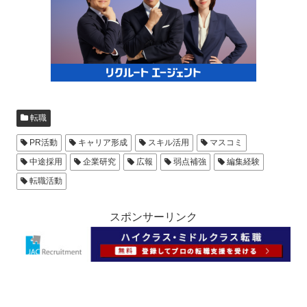
転職
PR活動
キャリア形成
スキル活用
マスコミ
中途採用
企業研究
広報
弱点補強
編集経験
転職活動
スポンサーリンク