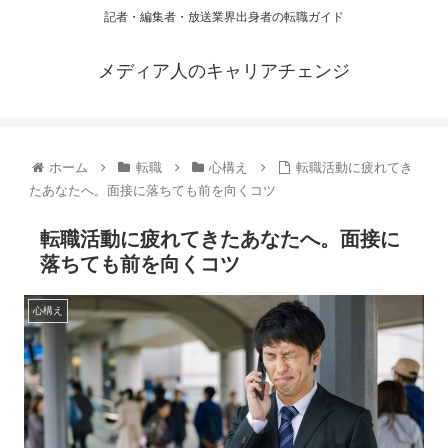
記者・編集者・放送業界出身者の転職ガイド
メディア人のキャリアチェンジ
ホーム
転職
心構え
転職活動に疲れてき
たあなたへ。面接に落ちても前を向くコツ
転職活動に疲れてきたあなたへ。面接に
落ちても前を向くコツ
心構え