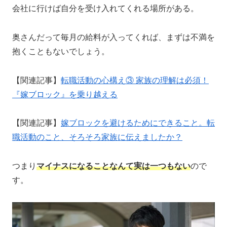
会社に行けば自分を受け入れてくれる場所がある。
奥さんだって毎月の給料が入ってくれば、まずは不満を
抱くこともないでしょう。
【関連記事】
転職活動の心構え③ 家族の理解は必須！
『嫁ブロック』を乗り越える
【関連記事】
嫁ブロックを避けるためにできること。転
職活動のこと、そろそろ家族に伝えましたか？
つまり
マイナスになることなんて実は一つもない
ので
す。