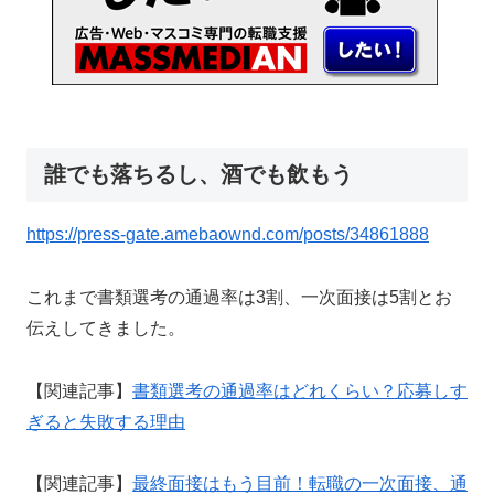
誰でも落ちるし、酒でも飲もう
https://press-gate.amebaownd.com/posts/34861888
これまで書類選考の通過率は3割、一次面接は5割とお
伝えしてきました。
【関連記事】
書類選考の通過率はどれくらい？応募しす
ぎると失敗する理由
【関連記事】
最終面接はもう目前！転職の一次面接、通