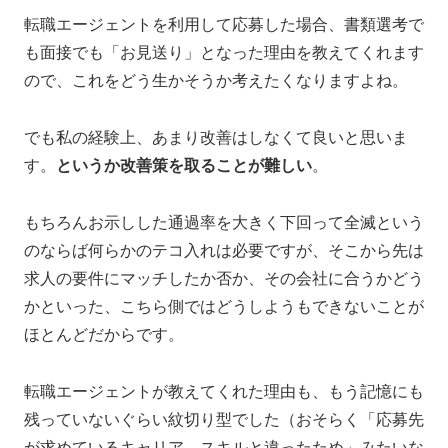
転職エージェントを利用して応募した場合、書類選考で
も面接でも「お見送り」となった理由を教えてくれます
ので、これをどう生かそうか考えたくなりますよね。
でも私の経験上、あまり改善はしなくて良いと思いま
す。
というか改善策を取ることが難しい
。
もちろんお示しした通過率を大きく下回って全滅という
のならば何らかのテコ入れは必要ですが、そこから先は
求人の要件にマッチしたか否か、その会社に合うかどう
かといった、こちら側ではどうしようもできないことが
ほとんどだからです。
転職エージェントが教えてくれた理由も、もう記憶にも
残っていないぐらい紋切り型でした（おそらく「応募先
が求めているキャリア、スキルと違ったため」みたいな