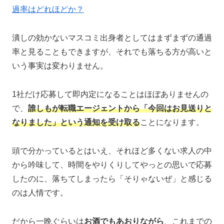
過率はどれほどか？
潰しの効かないマスコミ出身者としてはまずまずの通過
率と見ることもできますが、それでも落ちる方が高いと
いう事実は変わりません。
1社だけ応募して即内定になることはほぼありませんの
で、
誰しもが転職エージェントから「今回はお見送りと
なりました」という通知を受け取る
ことになります。
頭で分かっているとはいえ、それほど多くない求人の中
から吟味して、時間をやりくりしてやっとの思いで応募
したのに、落ちてしまったら「そりゃないぜ」と感じる
のは人情です。
だから一晩ぐらいは
お酒でもあおりながら
、これまでの