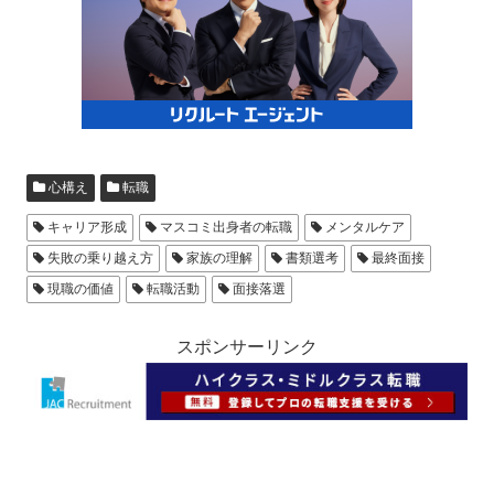
心構え
転職
キャリア形成
マスコミ出身者の転職
メンタルケア
失敗の乗り越え方
家族の理解
書類選考
最終面接
現職の価値
転職活動
面接落選
スポンサーリンク