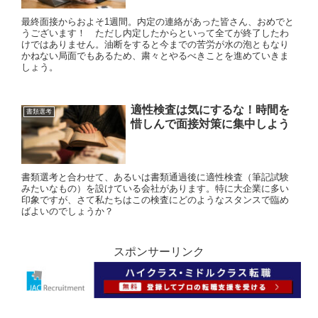
最終面接からおよそ1週間。内定の連絡があった皆さん、おめでと
うございます！ ただし内定したからといって全てが終了したわ
けではありません。油断をすると今までの苦労が水の泡ともなり
かねない局面でもあるため、粛々とやるべきことを進めていきま
しょう。
適性検査は気にするな！時間を
書類選考
惜しんで面接対策に集中しよう
書類選考と合わせて、あるいは書類通過後に適性検査（筆記試験
みたいなもの）を設けている会社があります。特に大企業に多い
印象ですが、さて私たちはこの検査にどのようなスタンスで臨め
ばよいのでしょうか？
スポンサーリンク