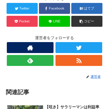
Twitter
Facebook
はてブ
Pocket
LINE
コピー
運営者をフォローする
運営者
関連記事
【呟き】サラリーマンは利益率
呟き