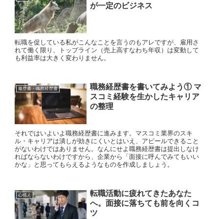
が一定のビジネス
転職を促している私がこんなことを言うのもアレですが、雇用さ
れて働く限り、トップライン（売上高すなわち年収）は変動して
も利益率は大きく変わりません。
職務経歴書を書いてみよう① マ
履歴書・職務経歴書
スコミ経験を生かしたキャリア
の整理
それではいよいよ職務経歴書に進みます。マスコミ業界のスキ
ル・キャリアは潰しが効きにくいとはいえ、アピールできること
がないわけではありません。なんにせよ職務経歴書は提出しなけ
ればならないわけですから、企業から「面接に呼んでみてもいい
かな」と思ってもらえるようなものを作成しましょう。
転職活動に疲れてきたあなた
心構え
へ。面接に落ちても前を向くコ
ツ