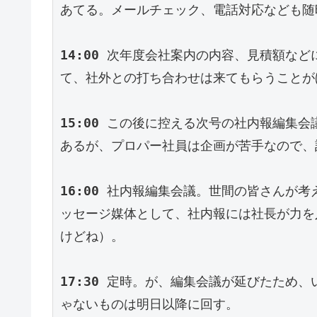
あてる。メールチェック、電話対応なども随
14:00
 次年度会社案内の内容、見積額など
て、社外との打ち合わせは来てもらうことが
15:00
 この後に控える次号の社内報編集会
あるが、プロパー社員は企画が苦手なので、
16:00
 社内報編集会議。世間の皆さんが考
ッセージ媒体として、社内報には社長が力を
けどね）。
17:30
 定時。が、編集会議が延びたため、
ゃないものは明日以降に回す。