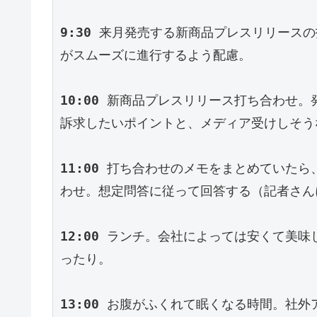
9:30
 来月発売する新商品プレスリリース
がスムーズに進行するよう配慮。
10:00
 新商品プレスリリース打ち合わせ。
訴求したいポイントと、メディア受けしそう
11:00
 打ち合わせのメモをまとめていたら
わせ。想定問答に従って回答する（記者さん
12:00
 ランチ。会社によっては安くて美味
ったり。
13:00
 お腹がふくれて眠くなる時間。社外