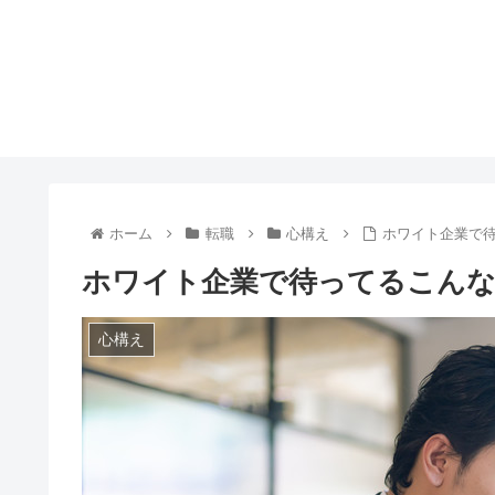
ホーム
転職
心構え
ホワイト企業で
ホワイト企業で待ってるこんな
心構え