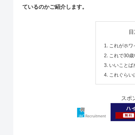
ているのかご紹介します。
目
これがホワ
これで30歳
いいことば
これぐらい
スポ