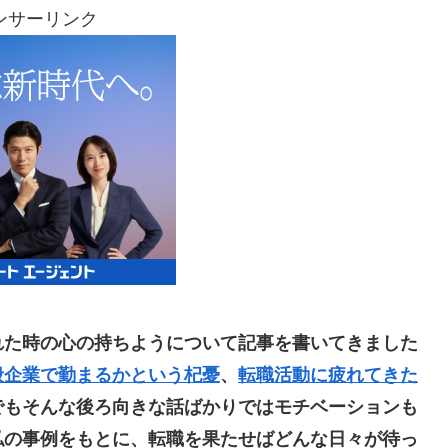
ンサーリンク
れた時の心の持ちようについて記事を書いてきました
般企業で勤まるかという杞憂
、
転職活動に疲れてきた
でもそんな後ろ向きな話ばかりではモチベーションも
私の事例をもとに、転職を果たせばどんな日々が待っ