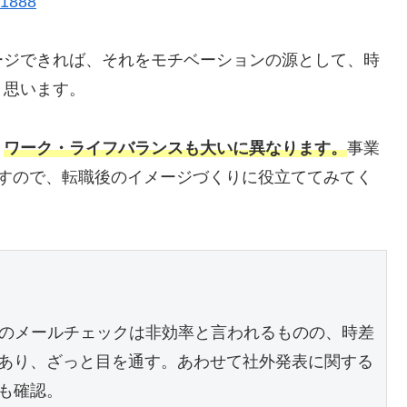
61888
ージできれば、それをモチベーションの源として、時
と思います。
、
ワーク・ライフバランスも大いに異なります。
事業
ますので、転職後のイメージづくりに役立ててみてく
チのメールチェックは非効率と言われるものの、時差
あり、ざっと目を通す。あわせて社外発表に関する
も確認。