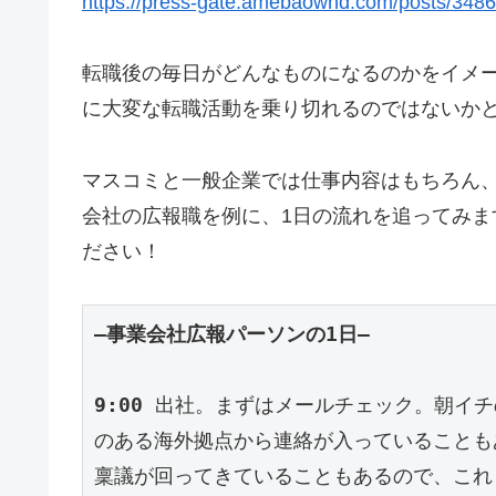
https://press-gate.amebaownd.com/posts/348
転職後の毎日がどんなものになるのかをイメ
に大変な転職活動を乗り切れるのではないか
マスコミと一般企業では仕事内容はもちろん
会社の広報職を例に、1日の流れを追ってみ
ださい！
—事業会社広報パーソンの1日—
9:00
 出社。まずはメールチェック。朝イ
のある海外拠点から連絡が入っていることも
稟議が回ってきていることもあるので、これ