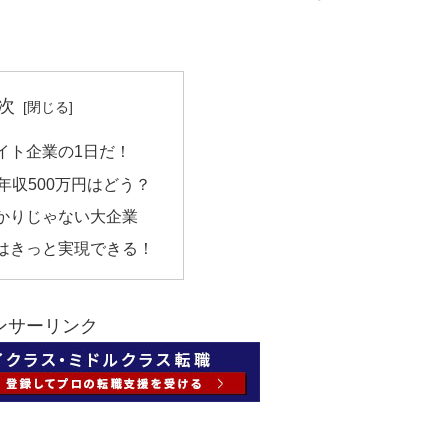
次
イト企業の1日だ！
年収500万円はどう？
かりじゃない大企業
はきっと実現できる！
ンサーリンク