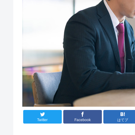
Twitter
Facebook
はてブ