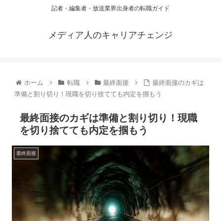
記者・編集者・放送業界出身者の転職ガイド
メディア人のキャリアチェンジ
ホーム
転職
最終面接
最終面接のカギは
準備と割り切り！現職を切り捨てても内定を掴もう
最終面接のカギは準備と割り切り！現職
を切り捨てても内定を掴もう
最終面接