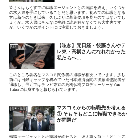
皆さんはもうすでに転職エージェントとの面談を終え、いくつか
の求人票を手にしていることだと思います。初めての転職となる
方は新卒のとき以来、久しぶりに募集要項を見たのではないでし
ょうか。求人票はそんなに複雑に読み解かなくても大丈夫です
が、いくつかのポイントには注意しておきましょう。
【呟き】元日経・後藤さんやテ
呟き
レ東・高橋さんになれなかった
私たちへ…
このところ著名なマスコミ関係者の退職が相次いでいます。少し
前には日銀キャップを務めていた日本経済新聞の後藤達也記者が
退職し、最近ではテレビ東京の高橋弘樹プロデューサーがYou
Tuberに転身すると報じられています。
マスコミからの転職先を考える
業界・職種
① そもそもどこに転職できるか
が問題だ
転職エージェントとの面談が終わると、求人票を前に「どこに応