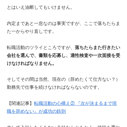
とはいえ油断してもいけません。
内定まであと一息なのは事実ですが、ここで落ちたらま
た一からやり直しです。
転職活動のツライところですが、
落ちたら
また行きたい
会社を選んで、書類を応募し、適性検査や一次面接を受
けなければなりません。
そしてその間は当然、現在の（辞めたくて仕方ない？）
勤務先で仕事を続けなければならないのです。
【関連記事】
転職活動の心構え② 『次が決まるまで現
職を辞めない』が成功の鉄則