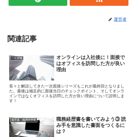
運営者
関連記事
オンラインは入社後に！面接で
一次面接
はオフィスを訪問した方が良い
理由
長々と解説してきた一次面接シリーズもこれが最終回となりまし
た。最後は補足的に面接当日のチェックポイント、そしてオンラ
インではなくオフィスを訪問した方が良い理由について説明しま
す！
職務経歴書を書いてみよう③ 読
履歴書・職務経歴書
み手を意識した書面をつくるに
は？