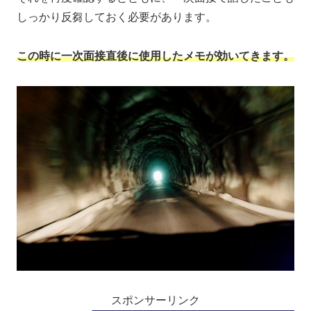
しっかり反芻しておく必要があります。
この時に一次面接直後に使用したメモが効いてきます。
スポンサーリンク