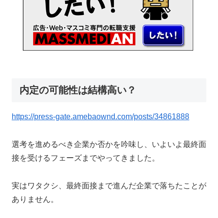
内定の可能性は結構高い？
https://press-gate.amebaownd.com/posts/34861888
選考を進めるべき企業か否かを吟味し、いよいよ最終面
接を受けるフェーズまでやってきました。
実はワタクシ、最終面接まで進んだ企業で落ちたことが
ありません。