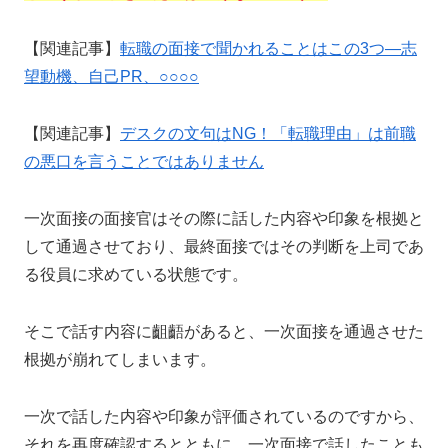
【関連記事】
転職の面接で聞かれることはこの3つ—志
望動機、自己PR、○○○○
【関連記事】
デスクの文句はNG！「転職理由」は前職
の悪口を言うことではありません
一次面接の面接官はその際に話した内容や印象を根拠と
して通過させており、最終面接ではその判断を上司であ
る役員に求めている状態です。
そこで話す内容に齟齬があると、一次面接を通過させた
根拠が崩れてしまいます。
一次で話した内容や印象が評価されているのですから、
それを再度確認するとともに、一次面接で話したことも