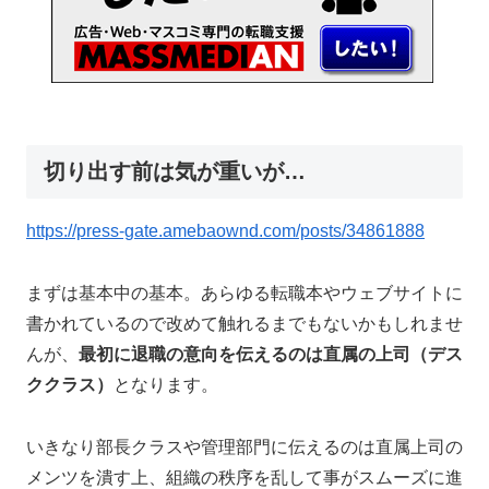
切り出す前は気が重いが…
https://press-gate.amebaownd.com/posts/34861888
まずは基本中の基本。あらゆる転職本やウェブサイトに
書かれているので改めて触れるまでもないかもしれませ
んが、
最初に退職の意向を伝えるのは直属の上司（デス
ククラス）
となります。
いきなり部長クラスや管理部門に伝えるのは直属上司の
メンツを潰す上、組織の秩序を乱して事がスムーズに進