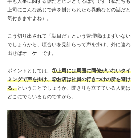
手も人事に関する話だとピンとくるはずです（私たちも
上司にこんな感じで声を掛けられたら異動などの話だと
気付きますよね）。
こう切り出されて「駄目だ」という管理職はまずいない
でしょうから、頃合いを見計らって声を掛け、外に連れ
出せばオーケーです。
ポイントとしては、
①上司には周囲に同僚がいないタイ
ミングで声を掛け、②お店は社員の行きつけの所を避け
る、
ということでしょうか。聞き耳を立てている人間は
どこにでもいるものですから。