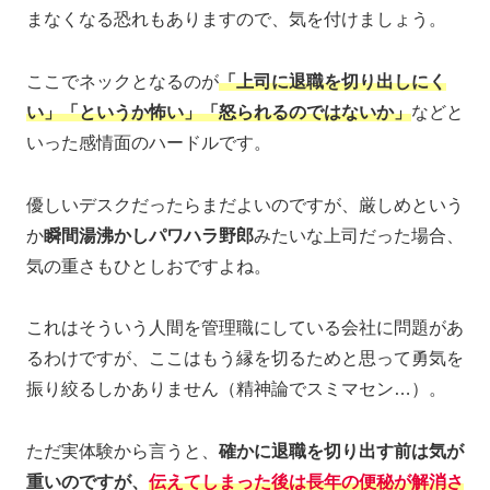
まなくなる恐れもありますので、気を付けましょう。
ここでネックとなるのが
「上司に退職を切り出しにく
い」「というか怖い」「怒られるのではないか」
などと
いった感情面のハードルです。
優しいデスクだったらまだよいのですが、厳しめという
か
瞬間湯沸かしパワハラ野郎
みたいな上司だった場合、
気の重さもひとしおですよね。
これはそういう人間を管理職にしている会社に問題があ
るわけですが、ここはもう縁を切るためと思って勇気を
振り絞るしかありません（精神論でスミマセン…）。
ただ実体験から言うと、
確かに退職を切り出す前は気が
重いのですが、
伝えてしまった後は長年の便秘が解消さ