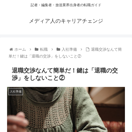
記者・編集者・放送業界出身者の転職ガイド
メディア人のキャリアチェンジ
ホーム
転職
入社準備
退職交渉なんて簡
単だ！鍵は「退職の交渉」をしないこと②
退職交渉なんて簡単だ！鍵は「退職の交
渉」をしないこと②
入社準備