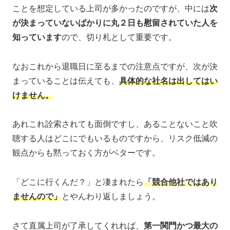
ことを想定している上司が多かったのですが、中には
次
が決まっていないばかりに丸２日も慰留されていた人を
知っています
ので、切り札として重要です。
なおこれから退職日に至るまでの注意点ですが、次が決
まっていることは伝えても、
具体的な社名は出してはい
けません。
あれこれ詮索されても面倒ですし、あることないこと吹
聴する人はどこにでもいるものですから、リスク低減の
観点からも黙っておく方がベターです。
「どこに行くんだ？」と凄まれたら
「競合他社ではあり
ませんので」
とやんわり返しましょう。
さて直属上司が了承してくれれば、
第一関門かつ最大の