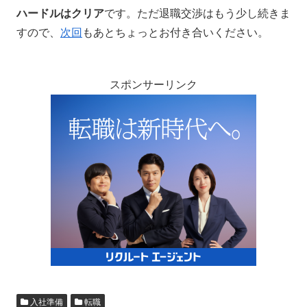
ハードルはクリア
です。ただ退職交渉はもう少し続きま
すので、
次回
もあとちょっとお付き合いください。
スポンサーリンク
入社準備
転職