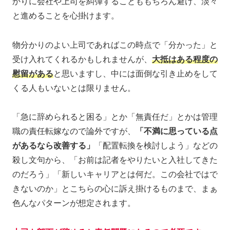
かりに会社や上司を糾弾することももちろん避け、淡々
と進めることを心掛けます。
物分かりのよい上司であればこの時点で「分かった」と
受け入れてくれるかもしれませんが、
大抵はある程度の
慰留がある
と思いますし、中には面倒な引き止めをして
くる人もいないとは限りません。
「急に辞められると困る」とか「無責任だ」とかは管理
職の責任転嫁なので論外ですが、
「不満に思っている点
があるなら改善する」
「配置転換を検討しよう」などの
殺し文句から、「お前は記者をやりたいと入社してきた
のだろう」「新しいキャリアとは何だ。この会社ではで
きないのか」とこちらの心に訴え掛けるものまで、まぁ
色んなパターンが想定されます。