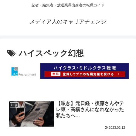
記者・編集者・放送業界出身者の転職ガイド
メディア人のキャリアチェンジ
ハイスペック幻想
【呟き】元日経・後藤さんやテ
呟き
レ東・高橋さんになれなかった
私たちへ…
2023.02.12