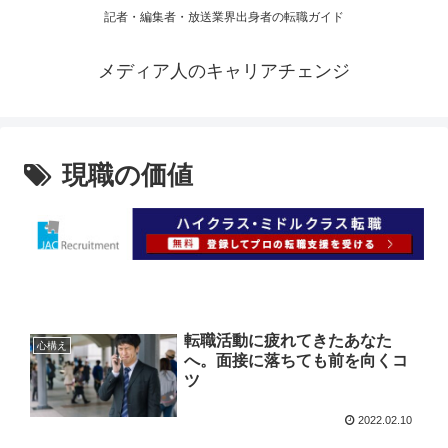
記者・編集者・放送業界出身者の転職ガイド
メディア人のキャリアチェンジ
現職の価値
転職活動に疲れてきたあなた
心構え
へ。面接に落ちても前を向くコ
ツ
2022.02.10