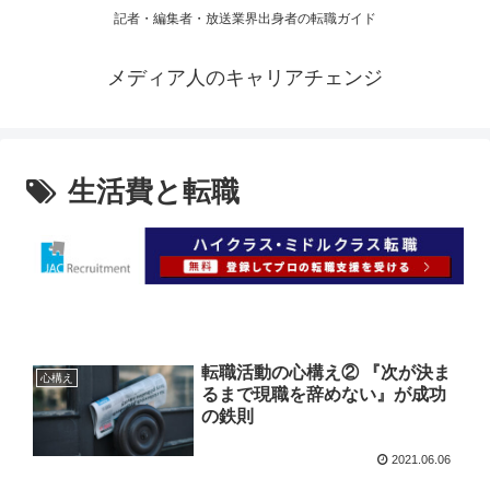
記者・編集者・放送業界出身者の転職ガイド
メディア人のキャリアチェンジ
生活費と転職
転職活動の心構え② 『次が決ま
心構え
るまで現職を辞めない』が成功
の鉄則
2021.06.06